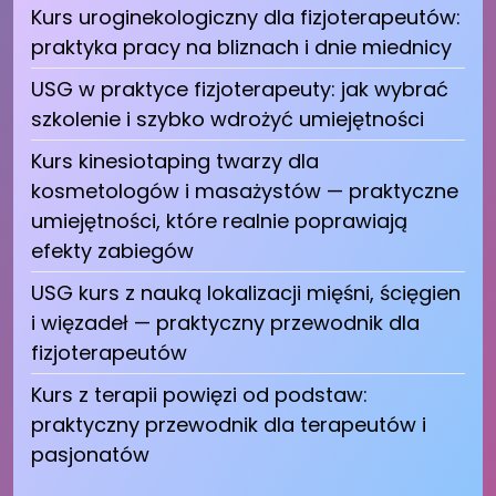
Kurs uroginekologiczny dla fizjoterapeutów:
praktyka pracy na bliznach i dnie miednicy
USG w praktyce fizjoterapeuty: jak wybrać
szkolenie i szybko wdrożyć umiejętności
Kurs kinesiotaping twarzy dla
kosmetologów i masażystów — praktyczne
umiejętności, które realnie poprawiają
efekty zabiegów
USG kurs z nauką lokalizacji mięśni, ścięgien
i więzadeł — praktyczny przewodnik dla
fizjoterapeutów
Kurs z terapii powięzi od podstaw:
praktyczny przewodnik dla terapeutów i
pasjonatów