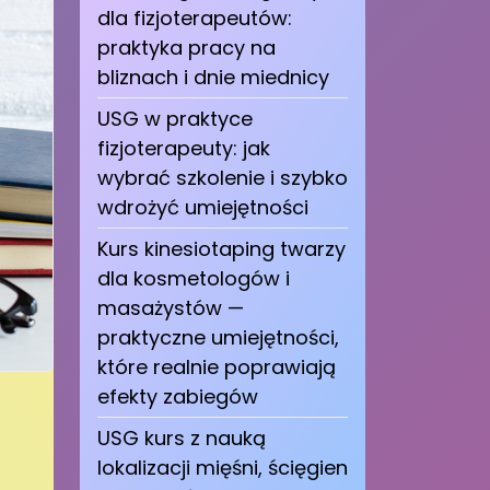
dla fizjoterapeutów:
praktyka pracy na
bliznach i dnie miednicy
USG w praktyce
fizjoterapeuty: jak
wybrać szkolenie i szybko
wdrożyć umiejętności
Kurs kinesiotaping twarzy
dla kosmetologów i
masażystów —
praktyczne umiejętności,
które realnie poprawiają
efekty zabiegów
USG kurs z nauką
lokalizacji mięśni, ścięgien