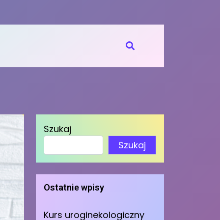
Szukaj
Szukaj
Ostatnie wpisy
Kurs uroginekologiczny