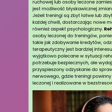
ruchowej lub osoby leczone zamies
jest możliwość błyskawicznej zmian
Jeżeli treningi są zbyt łatwe lub 
każdej chwili, dostarczając nowe m
również aspekt psychologiczny.
Reh
osoby leczonej do treningów, ponie
takie jak zdobywanie kredytów, od
terapeutyczny jest bardziej interes
wyjątkowo polecane w sytuacji reha
potrzebuje bezpiecznych, ale wyd
przyspieszony odzyskanie do sprawn
nerwowego, gdzie treningi powinn
leczonej i realizowane w bezstres