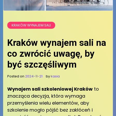
KRAKÓW WYNAJEM SALI
Kraków wynajem sali na
co zwrócić uwagę, by
być szczęśliwym
Posted on
2024-11-21
by
kasia
Wynajem sali szkoleniowej Kraków
to
znacząca decyzja, która wymaga
przemyślenia wielu elementów, aby
szkolenie mogło pójść bez zakłóceń i