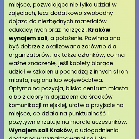
miejsce, pozwalające nie tylko udział w
zajęciach, lecz dodatkowo swobodny
dojazd do niezbędnych materiałów
edukacyjnych oraz narzędzi.
Kraków
wynajem sali
, a położenie. Powinna ona
być dobrze zlokalizowana zarówno dla
organizatorów, jak także członków, co ma
ważne znaczenie, jeśli kobiety biorące
udział w szkoleniu pochodzą z innych stron
miasta, regionu lub województwa.
Optymalna pozycja, blisko centrum miasta
albo z dobrym dojazdem do środków
komunikacji miejskiej, ułatwia przyjście na
miejsce, co działa na punktualność i
pozytywnie rzutuje na morale uczestników.
Wynajem sali Kraków
, a udogodnienia
dostępne w wynajmowanej sali. Na