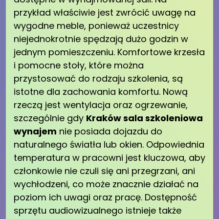
przykład właściwie jest zwrócić uwagę na
wygodne meble, ponieważ uczestnicy
niejednokrotnie spędzają dużo godzin w
jednym pomieszczeniu. Komfortowe krzesła
i pomocne stoły, które można
przystosować do rodzaju szkolenia, są
istotne dla zachowania komfortu. Nową
rzeczą jest wentylacja oraz ogrzewanie,
szczególnie gdy
Kraków sala szkoleniowa
wynajem
nie posiada dojazdu do
naturalnego światła lub okien. Odpowiednia
temperatura w pracowni jest kluczowa, aby
członkowie nie czuli się ani przegrzani, ani
wychłodzeni, co może znacznie działać na
poziom ich uwagi oraz pracę. Dostępność
sprzętu audiowizualnego istnieje także