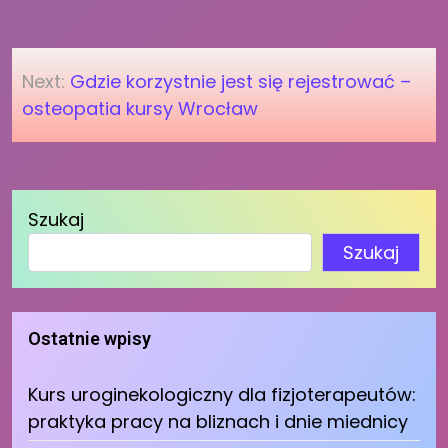
Nawigacja
Next:
Gdzie korzystnie jest się rejestrować –
wpisu
osteopatia kursy Wrocław
Szukaj
Szukaj
Ostatnie wpisy
Kurs uroginekologiczny dla fizjoterapeutów:
praktyka pracy na bliznach i dnie miednicy