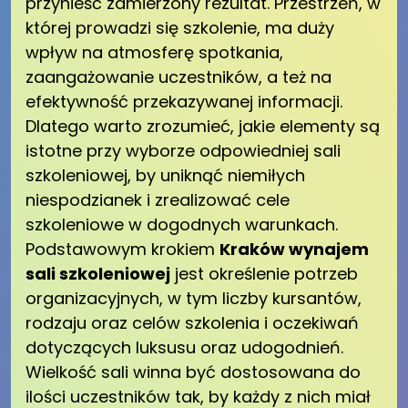
przynieść zamierzony rezultat. Przestrzeń, w
której prowadzi się szkolenie, ma duży
wpływ na atmosferę spotkania,
zaangażowanie uczestników, a też na
efektywność przekazywanej informacji.
Dlatego warto zrozumieć, jakie elementy są
istotne przy wyborze odpowiedniej sali
szkoleniowej, by uniknąć niemiłych
niespodzianek i zrealizować cele
szkoleniowe w dogodnych warunkach.
Podstawowym krokiem
Kraków wynajem
sali szkoleniowej
jest określenie potrzeb
organizacyjnych, w tym liczby kursantów,
rodzaju oraz celów szkolenia i oczekiwań
dotyczących luksusu oraz udogodnień.
Wielkość sali winna być dostosowana do
ilości uczestników tak, by każdy z nich miał