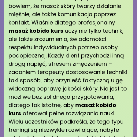
bowiem, że masaż skóry twarzy działanie
mięśnie, ale także komunikacja poprzez
kontakt. Właśnie dlatego profesjonalny
masaż kobido kurs
uczy nie tylko technik,
ale także zrozumienia, świadomości
respektu indywidualnych potrzeb osoby
podopiecznej. Każdy klient przychodzi inną
drogą napięć, stresem zmęczeniem –
zadaniem terapeuty dostosowanie techniki
taki sposób, aby przynieść faktyczną ulgę
widoczną poprawę jakości skóry. Nie jest to
możliwe bez solidnego przygotowania,
dlatego tak istotne, aby
masaż kobido
kurs
oferował pełne rozwiązania nauki.
Wielu uczestników podkreśla, że tego typu
treningi są niezwykle rozwijające, nabyte