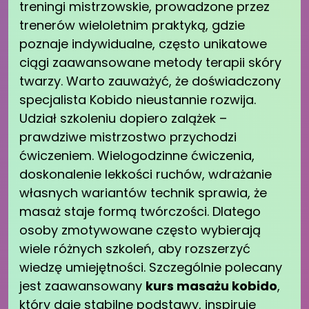
treningi mistrzowskie, prowadzone przez
trenerów wieloletnim praktyką, gdzie
poznaje indywidualne, często unikatowe
ciągi zaawansowane metody terapii skóry
twarzy. Warto zauważyć, że doświadczony
specjalista Kobido nieustannie rozwija.
Udział szkoleniu dopiero zalążek –
prawdziwe mistrzostwo przychodzi
ćwiczeniem. Wielogodzinne ćwiczenia,
doskonalenie lekkości ruchów, wdrażanie
własnych wariantów technik sprawia, że
masaż staje formą twórczości. Dlatego
osoby zmotywowane często wybierają
wiele różnych szkoleń, aby rozszerzyć
wiedzę umiejętności. Szczególnie polecany
jest zaawansowany
kurs masażu kobido
,
który daje stabilne podstawy, inspiruje