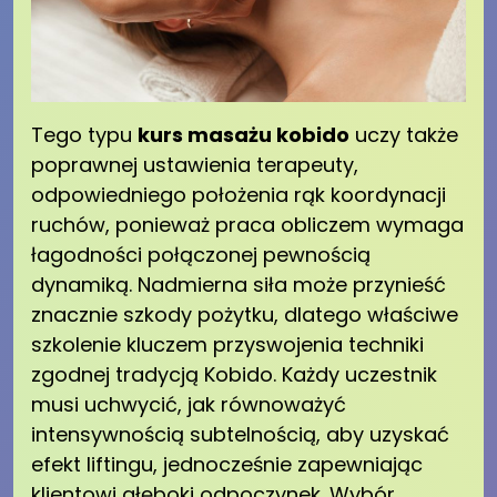
Tego typu
kurs masażu kobido
uczy także
poprawnej ustawienia terapeuty,
odpowiedniego położenia rąk koordynacji
ruchów, ponieważ praca obliczem wymaga
łagodności połączonej pewnością
dynamiką. Nadmierna siła może przynieść
znacznie szkody pożytku, dlatego właściwe
szkolenie kluczem przyswojenia techniki
zgodnej tradycją Kobido. Każdy uczestnik
musi uchwycić, jak równoważyć
intensywnością subtelnością, aby uzyskać
efekt liftingu, jednocześnie zapewniając
klientowi głęboki odpoczynek. Wybór