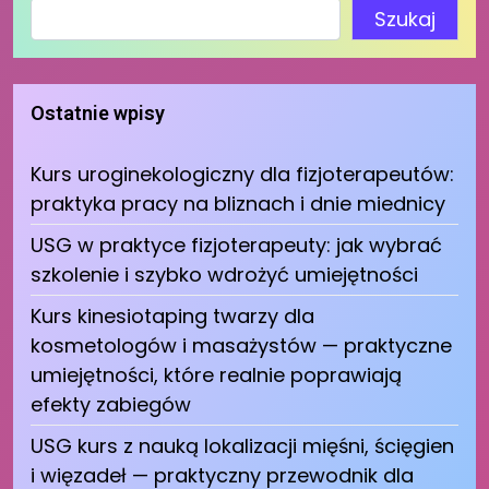
Szukaj
Ostatnie wpisy
Kurs uroginekologiczny dla fizjoterapeutów:
praktyka pracy na bliznach i dnie miednicy
USG w praktyce fizjoterapeuty: jak wybrać
szkolenie i szybko wdrożyć umiejętności
Kurs kinesiotaping twarzy dla
kosmetologów i masażystów — praktyczne
umiejętności, które realnie poprawiają
efekty zabiegów
USG kurs z nauką lokalizacji mięśni, ścięgien
i więzadeł — praktyczny przewodnik dla