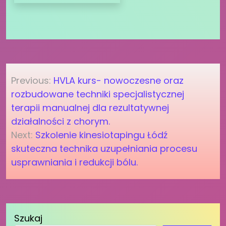
Nawigacja
Previous:
HVLA kurs- nowoczesne oraz
wpisu
rozbudowane techniki specjalistycznej
terapii manualnej dla rezultatywnej
działalności z chorym.
Next:
Szkolenie kinesiotapingu Łódź
skuteczna technika uzupełniania procesu
usprawniania i redukcji bólu.
Szukaj