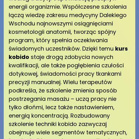
energii organizmie. Współczesne szkolenia
łączą wiedzę zakresu medycyny Dalekiego
Wschodu najnowszymi osiągnięciami
kosmetologii anatomii, tworząc spójny
program, który spełnia oczekiwania
świadomych uczestników. Dzięki temu
kurs
kobido
staje drogą zdobycia nowych
kwalifikacji, ale także pogłębienia czułości
dotykowej, świadomości pracy tkankami
precyzji manualnej. Wielu terapeutów
podkreśla, że szkolenie zmienia sposób
postrzegania masażu – uczą pracy nie
tylko dłońmi, lecz także nastawieniem,
energią koncentracją. Rozbudowany
szkolenie techniki kobido zazwyczaj
obejmuje wiele segmentów tematycznych,