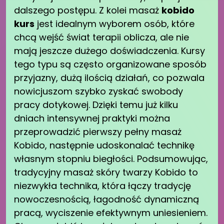
dalszego postępu. Z kolei masaż
kobido
kurs
jest idealnym wyborem osób, które
chcą wejść świat terapii oblicza, ale nie
mają jeszcze dużego doświadczenia. Kursy
tego typu są często organizowane sposób
przyjazny, dużą ilością działań, co pozwala
nowicjuszom szybko zyskać swobody
pracy dotykowej. Dzięki temu już kilku
dniach intensywnej praktyki można
przeprowadzić pierwszy pełny masaż
Kobido, następnie udoskonalać technikę
własnym stopniu biegłości. Podsumowując,
tradycyjny masaż skóry twarzy Kobido to
niezwykła technika, która łączy tradycję
nowoczesnością, łagodność dynamiczną
pracą, wyciszenie efektywnym uniesieniem.