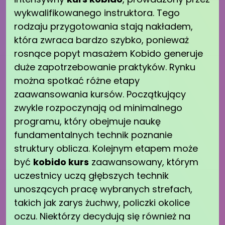
wykwalifikowanego instruktora. Tego
rodzaju przygotowania stają nakładem,
która zwraca bardzo szybko, ponieważ
rosnące popyt masażem Kobido generuje
duże zapotrzebowanie praktyków. Rynku
można spotkać różne etapy
zaawansowania kursów. Początkujący
zwykle rozpoczynają od minimalnego
programu, który obejmuje naukę
fundamentalnych technik poznanie
struktury oblicza. Kolejnym etapem może
być
kobido kurs
zaawansowany, którym
uczestnicy uczą głębszych technik
unoszących pracę wybranych strefach,
takich jak zarys żuchwy, policzki okolice
oczu. Niektórzy decydują się również na