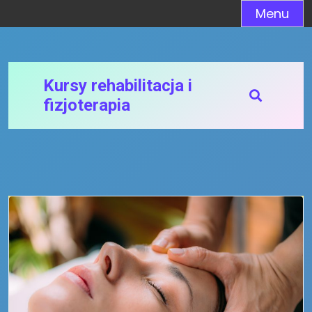
Skip
Menu
to
content
Kursy rehabilitacja i
fizjoterapia