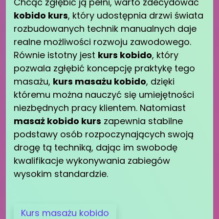
Chcąc zgłębić ją pełni, warto zdecydować
kobido kurs
, który udostępnia drzwi świata
rozbudowanych technik manualnych daje
realne możliwości rozwoju zawodowego.
Równie istotny jest
kurs kobido
, który
pozwala zgłębić koncepcję praktykę tego
masażu,
kurs masażu kobido
, dzięki
któremu można nauczyć się umiejętności
niezbędnych pracy klientem. Natomiast
masaż kobido kurs
zapewnia stabilne
podstawy osób rozpoczynających swoją
drogę tą techniką, dając im swobodę
kwalifikacje wykonywania zabiegów
wysokim standardzie.
Kurs masażu kobido