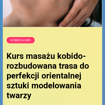
KOBIDO KURS
Kurs masażu kobido-
rozbudowana trasa do
perfekcji orientalnej
sztuki modelowania
twarzy