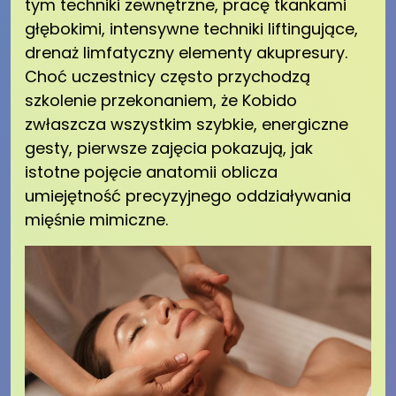
tym techniki zewnętrzne, pracę tkankami
głębokimi, intensywne techniki liftingujące,
drenaż limfatyczny elementy akupresury.
Choć uczestnicy często przychodzą
szkolenie przekonaniem, że Kobido
zwłaszcza wszystkim szybkie, energiczne
gesty, pierwsze zajęcia pokazują, jak
istotne pojęcie anatomii oblicza
umiejętność precyzyjnego oddziaływania
mięśnie mimiczne.