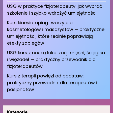
USG w praktyce fizjoterapeuty: jak wybrać
szkolenie i szybko wdrożyć umiejętności
Kurs kinesiotaping twarzy dla
kosmetologów i masażystów — praktyczne
umiejętności, które realnie poprawiają
efekty zabiegów
USG kurs z nauką lokalizacji mięśni, ścięgien
i więzadeł — praktyczny przewodnik dla
fizjoterapeutów
Kurs z terapii powięzi od podstaw:
praktyczny przewodnik dla terapeutów i
pasjonatów
Kategorie