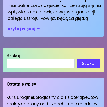
manualne coraz częściej koncentrują się na
wpływie tkanki powięziowej w organizacji
całego ustroju. Powięź, będąca giętką
czytaj więcej
Szukaj
Szukaj
Ostatnie wpisy
Kurs uroginekologiczny dla fizjoterapeutów:
praktyka pracy na bliznach i dnie miednicy