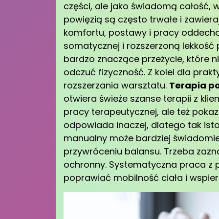
części, ale jako świadomą całość, w
powięzią są często trwałe i zawieraj
komfortu, postawy i pracy oddecho
somatycznej i rozszerzoną lekkość p
bardzo znaczące przeżycie, które ni
odczuć fizyczność. Z kolei dla prak
rozszerzania warsztatu.
Terapia p
otwiera świeże szanse terapii z kli
pracy terapeutycznej, ale też pokaz
odpowiada inaczej, dlatego tak isto
manualny może bardziej świadomie 
przywróceniu balansu. Trzeba zazn
ochronny. Systematyczna praca z 
poprawiać mobilność ciała i wspier