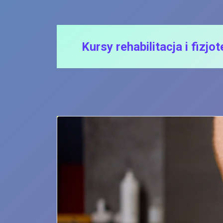
Skip
to
Kursy rehabilitacja i fizjo
content