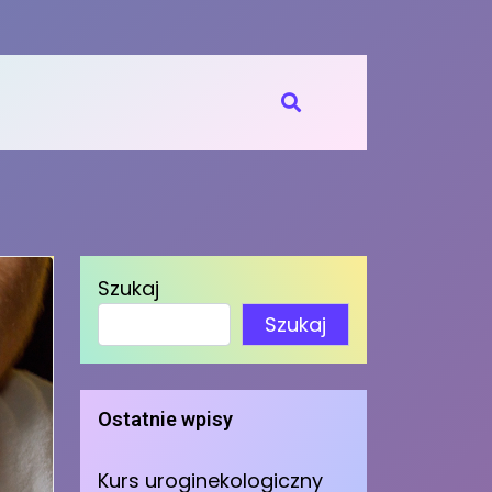
Szukaj
Szukaj
Ostatnie wpisy
Kurs uroginekologiczny