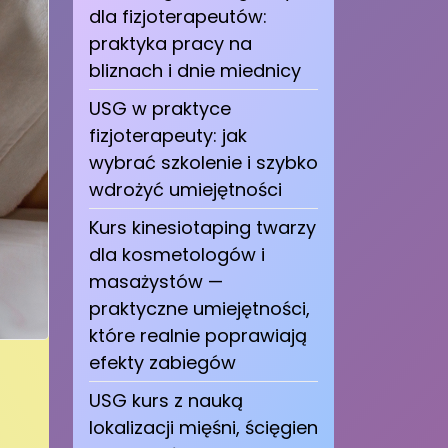
dla fizjoterapeutów:
praktyka pracy na
bliznach i dnie miednicy
USG w praktyce
fizjoterapeuty: jak
wybrać szkolenie i szybko
wdrożyć umiejętności
Kurs kinesiotaping twarzy
dla kosmetologów i
masażystów —
praktyczne umiejętności,
które realnie poprawiają
efekty zabiegów
USG kurs z nauką
lokalizacji mięśni, ścięgien