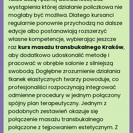
wystąpienia której działanie policzkowa nie
mogłaby być możliwa. Dlatego kursanci
regularnie ponownie przychodzą na dalsze
edycje albo postanawiają rozszerzyć
własne kompetencje, wybierając jeszcze
raz
kurs masażu transbukalnego Kraków
,
aby dodatkowo udoskonalić metodę i
pracować w obrębie salonie z silniejszą
swobodą. Dogłębne zrozumienie działania
tkanek elastycznych twarzy powoduje, co
profesjonaliści rozpoczynają integrować
odmienne procedury w jednym połączony
spójny plan terapeutyczny. Jednym z
podobnych zestawień okazuje się
połączenie masażu transbukalnego
połączone z tejpowaniem estetycznym. Z