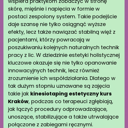
wspiera praktykom zobaczyć w stronę
skórę, mięśnie i napięcia w formie w
postaci zespolony system. Takie podejście
daje szansę nie tylko osiągnąć wyższe
efekty, lecz także nawiązać stabilną więź z
pacjentami, którzy powracają w
poszukiwaniu kolejnych naturalnych technik
pracy z lic. W dziedzinie estetyki holistycznej
kluczowe okazuje się nie tylko opanowanie
innowacyjnych technik, lecz również
zrozumienie ich współdziałania. Dlatego w
tak dużym stopniu uznawane są zajęcia
takie jak
kinesiotaping estetyczny kurs
Kraków
, podczas co terapeuci zgłębiają,
jak łączyć procedury odprowadzające,
unoszące, stabilizujące a także utrwalające
połączone z zabiegami ręcznymi.