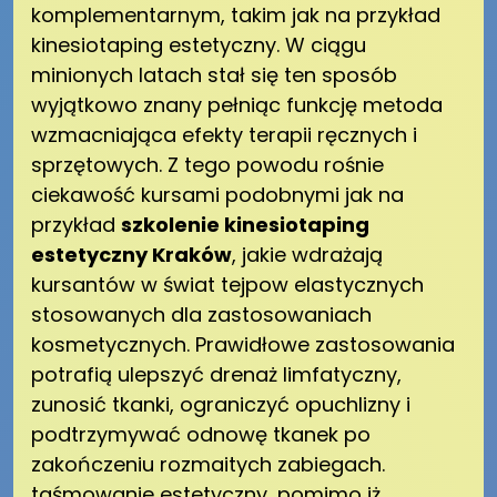
komplementarnym, takim jak na przykład
kinesiotaping estetyczny. W ciągu
minionych latach stał się ten sposób
wyjątkowo znany pełniąc funkcję metoda
wzmacniająca efekty terapii ręcznych i
sprzętowych. Z tego powodu rośnie
ciekawość kursami podobnymi jak na
przykład
szkolenie kinesiotaping
estetyczny Kraków
, jakie wdrażają
kursantów w świat tejpow elastycznych
stosowanych dla zastosowaniach
kosmetycznych. Prawidłowe zastosowania
potrafią ulepszyć drenaż limfatyczny,
zunosić tkanki, ograniczyć opuchlizny i
podtrzymywać odnowę tkanek po
zakończeniu rozmaitych zabiegach.
taśmowanie estetyczny, pomimo iż