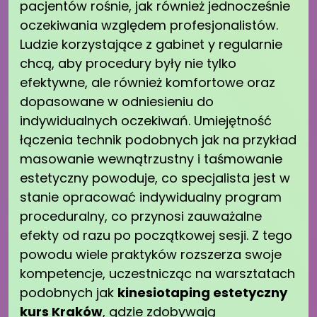
pacjentów rośnie, jak również jednocześnie
oczekiwania względem profesjonalistów.
Ludzie korzystające z gabinet y regularnie
chcą, aby procedury były nie tylko
efektywne, ale również komfortowe oraz
dopasowane w odniesieniu do
indywidualnych oczekiwań. Umiejętność
łączenia technik podobnych jak na przykład
masowanie wewnątrzustny i taśmowanie
estetyczny powoduje, co specjalista jest w
stanie opracować indywidualny program
proceduralny, co przynosi zauważalne
efekty od razu po początkowej sesji. Z tego
powodu wiele praktyków rozszerza swoje
kompetencje, uczestnicząc na warsztatach
podobnych jak
kinesiotaping estetyczny
kurs Kraków
, gdzie zdobywają