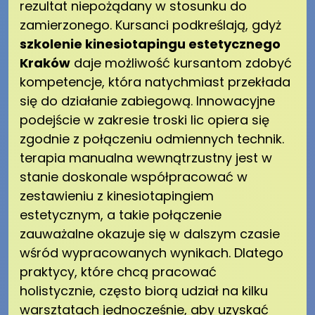
rezultat niepożądany w stosunku do
zamierzonego. Kursanci podkreślają, gdyż
szkolenie kinesiotapingu estetycznego
Kraków
daje możliwość kursantom zdobyć
kompetencje, która natychmiast przekłada
się do działanie zabiegową. Innowacyjne
podejście w zakresie troski lic opiera się
zgodnie z połączeniu odmiennych technik.
terapia manualna wewnątrzustny jest w
stanie doskonale współpracować w
zestawieniu z kinesiotapingiem
estetycznym, a takie połączenie
zauważalne okazuje się w dalszym czasie
wśród wypracowanych wynikach. Dlatego
praktycy, które chcą pracować
holistycznie, często biorą udział na kilku
warsztatach jednocześnie, aby uzyskać