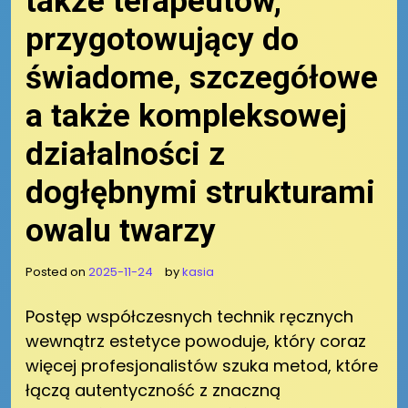
także terapeutów,
przygotowujący do
świadome, szczegółowe
a także kompleksowej
działalności z
dogłębnymi strukturami
owalu twarzy
Posted on
2025-11-24
by
kasia
Postęp współczesnych technik ręcznych
wewnątrz estetyce powoduje, który coraz
więcej profesjonalistów szuka metod, które
łączą autentyczność z znaczną