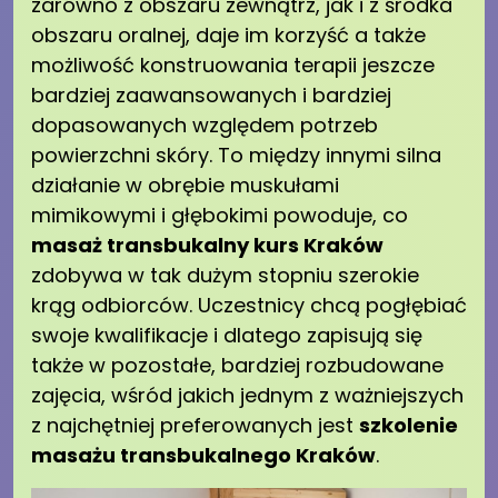
zarówno z obszaru zewnątrz, jak i z środka
obszaru oralnej, daje im korzyść a także
możliwość konstruowania terapii jeszcze
bardziej zaawansowanych i bardziej
dopasowanych względem potrzeb
powierzchni skóry. To między innymi silna
działanie w obrębie muskułami
mimikowymi i głębokimi powoduje, co
masaż transbukalny kurs Kraków
zdobywa w tak dużym stopniu szerokie
krąg odbiorców. Uczestnicy chcą pogłębiać
swoje kwalifikacje i dlatego zapisują się
także w pozostałe, bardziej rozbudowane
zajęcia, wśród jakich jednym z ważniejszych
z najchętniej preferowanych jest
szkolenie
masażu transbukalnego Kraków
.