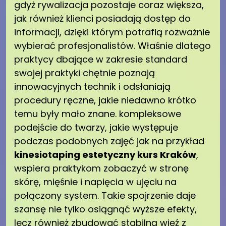
gdyż rywalizacja pozostaje coraz większa,
jak również klienci posiadają dostęp do
informacji, dzięki którym potrafią rozważnie
wybierać profesjonalistów. Właśnie dlatego
praktycy dbające w zakresie standard
swojej praktyki chętnie poznają
innowacyjnych technik i odsłaniają
procedury ręczne, jakie niedawno krótko
temu były mało znane. kompleksowe
podejście do twarzy, jakie występuje
podczas podobnych zajęć jak na przykład
kinesiotaping estetyczny kurs Kraków
,
wspiera praktykom zobaczyć w stronę
skórę, mięśnie i napięcia w ujęciu na
połączony system. Takie spojrzenie daje
szansę nie tylko osiągnąć wyższe efekty,
lecz również zbudować stabilną więź z