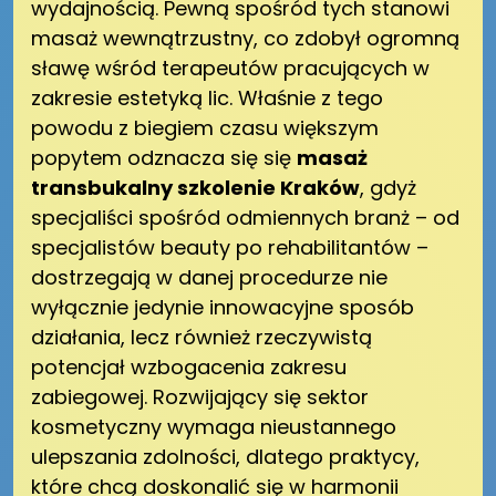
wydajnością. Pewną spośród tych stanowi
masaż wewnątrzustny, co zdobył ogromną
sławę wśród terapeutów pracujących w
zakresie estetyką lic. Właśnie z tego
powodu z biegiem czasu większym
popytem odznacza się się
masaż
transbukalny szkolenie Kraków
, gdyż
specjaliści spośród odmiennych branż – od
specjalistów beauty po rehabilitantów –
dostrzegają w danej procedurze nie
wyłącznie jedynie innowacyjne sposób
działania, lecz również rzeczywistą
potencjał wzbogacenia zakresu
zabiegowej. Rozwijający się sektor
kosmetyczny wymaga nieustannego
ulepszania zdolności, dlatego praktycy,
które chcą doskonalić się w harmonii