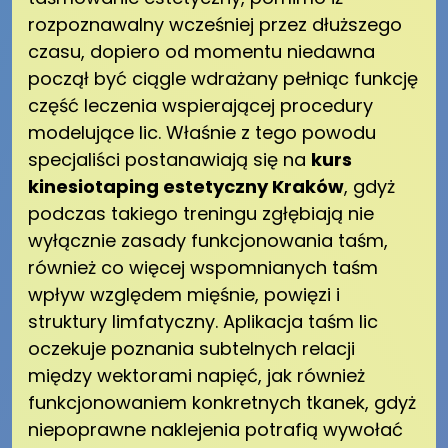
rozpoznawalny wcześniej przez dłuższego
czasu, dopiero od momentu niedawna
począł być ciągle wdrażany pełniąc funkcję
część leczenia wspierającej procedury
modelujące lic. Właśnie z tego powodu
specjaliści postanawiają się na
kurs
kinesiotaping estetyczny Kraków
, gdyż
podczas takiego treningu zgłębiają nie
wyłącznie zasady funkcjonowania taśm,
również co więcej wspomnianych taśm
wpływ względem mięśnie, powięzi i
struktury limfatyczny. Aplikacja taśm lic
oczekuje poznania subtelnych relacji
między wektorami napięć, jak również
funkcjonowaniem konkretnych tkanek, gdyż
niepoprawne naklejenia potrafią wywołać