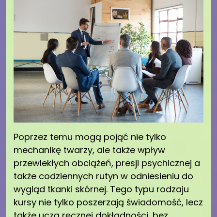
Poprzez temu mogą pojąć nie tylko
mechanikę twarzy, ale także wpływ
przewlekłych obciążeń, presji psychicznej a
także codziennych rutyn w odniesieniu do
wygląd tkanki skórnej. Tego typu rodzaju
kursy nie tylko poszerzają świadomość, lecz
także uczą ręcznej dokładności, bez