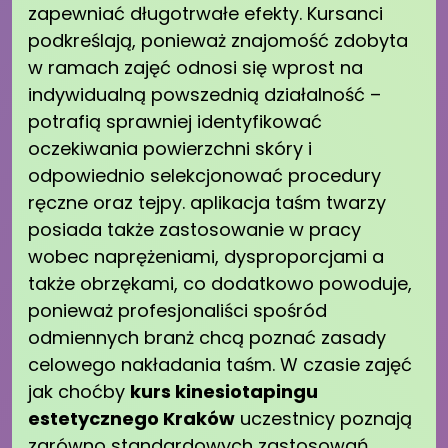
zapewniać długotrwałe efekty. Kursanci
podkreślają, ponieważ znajomość zdobyta
w ramach zajęć odnosi się wprost na
indywidualną powszednią działalność –
potrafią sprawniej identyfikować
oczekiwania powierzchni skóry i
odpowiednio selekcjonować procedury
ręczne oraz tejpy. aplikacja taśm twarzy
posiada także zastosowanie w pracy
wobec naprężeniami, dysproporcjami a
także obrzękami, co dodatkowo powoduje,
ponieważ profesjonaliści spośród
odmiennych branż chcą poznać zasady
celowego nakładania taśm. W czasie zajęć
jak choćby
kurs kinesiotapingu
estetycznego Kraków
uczestnicy poznają
zarówno standardowych zastosowań