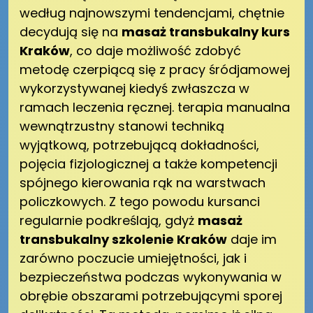
według najnowszymi tendencjami, chętnie
decydują się na
masaż transbukalny kurs
Kraków
, co daje możliwość zdobyć
metodę czerpiącą się z pracy śródjamowej
wykorzystywanej kiedyś zwłaszcza w
ramach leczenia ręcznej. terapia manualna
wewnątrzustny stanowi techniką
wyjątkową, potrzebującą dokładności,
pojęcia fizjologicznej a także kompetencji
spójnego kierowania rąk na warstwach
policzkowych. Z tego powodu kursanci
regularnie podkreślają, gdyż
masaż
transbukalny szkolenie Kraków
daje im
zarówno poczucie umiejętności, jak i
bezpieczeństwa podczas wykonywania w
obrębie obszarami potrzebującymi sporej