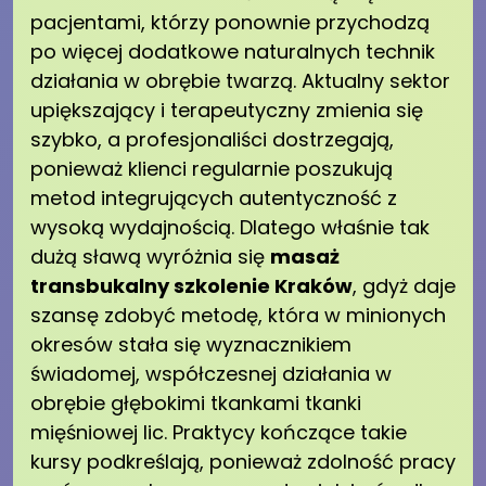
pacjentami, którzy ponownie przychodzą
po więcej dodatkowe naturalnych technik
działania w obrębie twarzą. Aktualny sektor
upiększający i terapeutyczny zmienia się
szybko, a profesjonaliści dostrzegają,
ponieważ klienci regularnie poszukują
metod integrujących autentyczność z
wysoką wydajnością. Dlatego właśnie tak
dużą sławą wyróżnia się
masaż
transbukalny szkolenie Kraków
, gdyż daje
szansę zdobyć metodę, która w minionych
okresów stała się wyznacznikiem
świadomej, współczesnej działania w
obrębie głębokimi tkankami tkanki
mięśniowej lic. Praktycy kończące takie
kursy podkreślają, ponieważ zdolność pracy