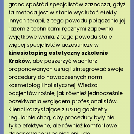
grono spośród specjalistów zaznacza, gdyż
ta metoda jest w stanie wydłużać efekty
innych terapii, z tego powodu połączenie jej
razem z technikami ręcznymi zapewnia
wyjątkowe wyniki. Z tego powodu stale
więcej specjalistów uczestniczy w
kinesiotaping estetyczny szkolenie
Kraków
, aby poszerzyć wachlarz
proponowanych usług i zintegrować swoje
procedury do nowoczesnych norm
kosmetologii holistycznej. Wiedza
pacjentów rośnie, jak również jednocześnie
oczekiwania względem profesjonalistów.
Klienci korzystające z usług gabinet y
regularnie chcą, aby procedury były nie
tylko efektywne, ale również komfortowe i
dopasowane w odniesieniu do