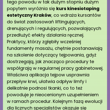
tego powodu w tak dużym stopniu dużym
popytem wyróżnia się
kurs kinesiotaping
estetyczny Kraków
, co wdraża kursantów
do świat zastosowań liftingujących,
drenujących i regulujących, pozwalających
przedłużyć efekty działania ręcznej.
Praktycy, którzy zgłębiły wcześniej
fundamenty masażu, chętnie postanawiają
na szkolenie dotyczący tejpowania, gdyż
dostrzegają, jak znacząco procedury te
współgrają w regularnej pracy gabinetowej.
Właściwa aplikacja tejpow usprawnia
przepływ krwi, ułatwia odpływ limfy i
delikatnie podnosi tkanki, co to też
powoduje je nieocenionym uzupełnieniem
w ramach procedur. Kolejnym fazą ewolucji
dla licznych specjalistów okazuje się