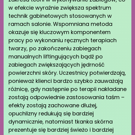
w efekcie wyraźnie zwiększa spektrum
technik gabinetowych stosowanych w
ramach salonie. Wspomniana metoda
okazuje się kluczowym komponentem
pracy po wykonaniu ręcznych terapiach
twarzy, po zakończeniu zabiegach
manualnych liftingujących bądź po
zabiegach zwiększających jędrność
powierzchni skóry. Uczestnicy potwierdzają,
ponieważ klienci bardzo szybko zauważają
różnicę, gdy następnie po terapii nakładane
zostają odpowiednie zastosowania taśm –
efekty zostają zachowane dłużej,
opuchlizny redukują się bardziej
dynamicznie, natomiast tkanka skórna
prezentuje się bardziej świeżo i bardziej