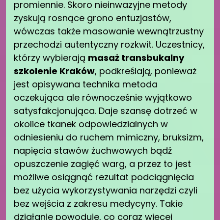
promiennie. Skoro nieinwazyjne metody
zyskują rosnące grono entuzjastów,
wówczas także masowanie wewnątrzustny
przechodzi autentyczny rozkwit. Uczestnicy,
którzy wybierają
masaż transbukalny
szkolenie Kraków
, podkreślają, ponieważ
jest opisywana technika metoda
oczekująca ale równocześnie wyjątkowo
satysfakcjonująca. Daje szansę dotrzeć w
okolice tkanek odpowiedzialnych w
odniesieniu do ruchem mimiczny, bruksizm,
napięcia stawów żuchwowych bądź
opuszczenie zagięć warg, a przez to jest
możliwe osiągnąć rezultat podciągnięcia
bez użycia wykorzystywania narzędzi czyli
bez wejścia z zakresu medycyny. Takie
działanie powoduje, co coraz więcej