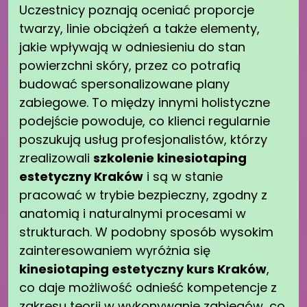
Uczestnicy poznają oceniać proporcje
twarzy, linie obciążeń a także elementy,
jakie wpływają w odniesieniu do stan
powierzchni skóry, przez co potrafią
budować spersonalizowane plany
zabiegowe. To między innymi holistyczne
podejście powoduje, co klienci regularnie
poszukują usług profesjonalistów, którzy
zrealizowali
szkolenie kinesiotaping
estetyczny Kraków
i są w stanie
pracować w trybie bezpieczny, zgodny z
anatomią i naturalnymi procesami w
strukturach. W podobny sposób wysokim
zainteresowaniem wyróżnia się
kinesiotaping estetyczny kurs Kraków
,
co daje możliwość odnieść kompetencje z
zakresu teorii w wykonywanie zabiegów, co