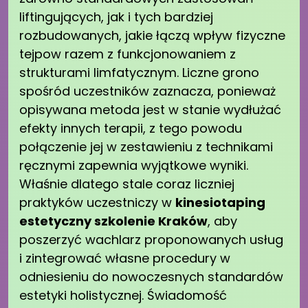
liftingujących, jak i tych bardziej
rozbudowanych, jakie łączą wpływ fizyczne
tejpow razem z funkcjonowaniem z
strukturami limfatycznym. Liczne grono
spośród uczestników zaznacza, ponieważ
opisywana metoda jest w stanie wydłużać
efekty innych terapii, z tego powodu
połączenie jej w zestawieniu z technikami
ręcznymi zapewnia wyjątkowe wyniki.
Właśnie dlatego stale coraz liczniej
praktyków uczestniczy w
kinesiotaping
estetyczny szkolenie Kraków
, aby
poszerzyć wachlarz proponowanych usług
i zintegrować własne procedury w
odniesieniu do nowoczesnych standardów
estetyki holistycznej. Świadomość