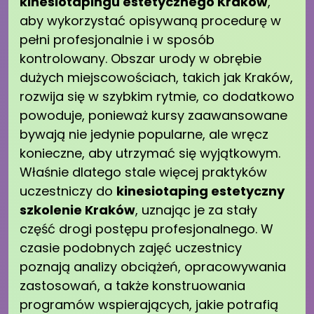
kinesiotapingu estetycznego Kraków
,
aby wykorzystać opisywaną procedurę w
pełni profesjonalnie i w sposób
kontrolowany. Obszar urody w obrębie
dużych miejscowościach, takich jak Kraków,
rozwija się w szybkim rytmie, co dodatkowo
powoduje, ponieważ kursy zaawansowane
bywają nie jedynie popularne, ale wręcz
konieczne, aby utrzymać się wyjątkowym.
Właśnie dlatego stale więcej praktyków
uczestniczy do
kinesiotaping estetyczny
szkolenie Kraków
, uznając je za stały
część drogi postępu profesjonalnego. W
czasie podobnych zajęć uczestnicy
poznają analizy obciążeń, opracowywania
zastosowań, a także konstruowania
programów wspierających, jakie potrafią