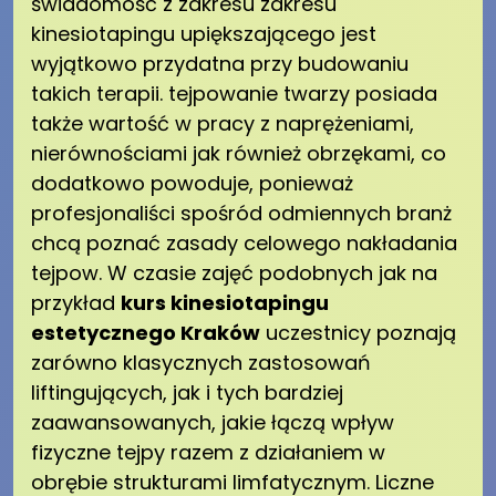
świadomość z zakresu zakresu
kinesiotapingu upiększającego jest
wyjątkowo przydatna przy budowaniu
takich terapii. tejpowanie twarzy posiada
także wartość w pracy z naprężeniami,
nierównościami jak również obrzękami, co
dodatkowo powoduje, ponieważ
profesjonaliści spośród odmiennych branż
chcą poznać zasady celowego nakładania
tejpow. W czasie zajęć podobnych jak na
przykład
kurs kinesiotapingu
estetycznego Kraków
uczestnicy poznają
zarówno klasycznych zastosowań
liftingujących, jak i tych bardziej
zaawansowanych, jakie łączą wpływ
fizyczne tejpy razem z działaniem w
obrębie strukturami limfatycznym. Liczne