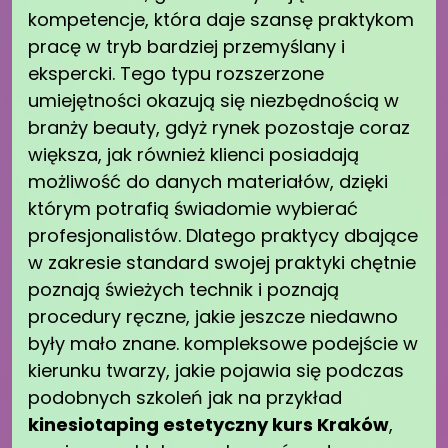
kompetencje, która daje szansę praktykom
pracę w tryb bardziej przemyślany i
ekspercki. Tego typu rozszerzone
umiejętności okazują się niezbędnością w
branży beauty, gdyż rynek pozostaje coraz
większa, jak również klienci posiadają
możliwość do danych materiałów, dzięki
którym potrafią świadomie wybierać
profesjonalistów. Dlatego praktycy dbające
w zakresie standard swojej praktyki chętnie
poznają świeżych technik i poznają
procedury ręczne, jakie jeszcze niedawno
były mało znane. kompleksowe podejście w
kierunku twarzy, jakie pojawia się podczas
podobnych szkoleń jak na przykład
kinesiotaping estetyczny kurs Kraków
,