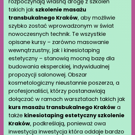
rozpoczynają własną drogę z szkoleń
takich jak
szkolenie masażu
transbukalnego Kraków
, aby możliwie
szybko zostać wprowadzonym w świat
nowoczesnych technik. Te wszystkie
opisane kursy – zarówno masowanie
wewnątrzustny, jak i kinesiotaping
estetyczny – stanowią mocną bazę dla
budowania eksperckiej, indywidualnej
propozycji salonowej. Obszar
kosmetologiczny nieustannie poszerza, a
profesjonaliści, którzy postanawiają
dołączać w ramach warsztatach takich jak
kurs masażu transbukalnego Kraków
a
także
kinesiotaping estetyczny szkolenie
Kraków
, podkreślają, ponieważ owa
inwestycja inwestycja która oddaje bardzo