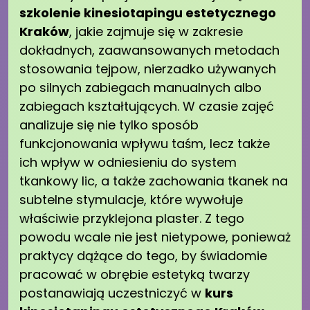
szkolenie kinesiotapingu estetycznego
Kraków
, jakie zajmuje się w zakresie
dokładnych, zaawansowanych metodach
stosowania tejpow, nierzadko używanych
po silnych zabiegach manualnych albo
zabiegach kształtujących. W czasie zajęć
analizuje się nie tylko sposób
funkcjonowania wpływu taśm, lecz także
ich wpływ w odniesieniu do system
tkankowy lic, a także zachowania tkanek na
subtelne stymulacje, które wywołuje
właściwie przyklejona plaster. Z tego
powodu wcale nie jest nietypowe, ponieważ
praktycy dążące do tego, by świadomie
pracować w obrębie estetyką twarzy
postanawiają uczestniczyć w
kurs